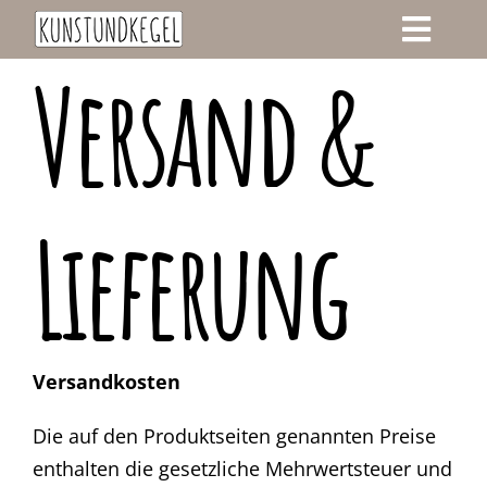
Zum
Toggle
Inhalt
Versand &
springen
Navigati
Start
Blog
Lieferung
Login
Versandkosten
Die auf den Produktseiten genannten Preise
enthalten die gesetzliche Mehrwertsteuer und