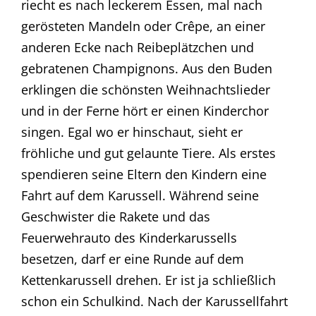
riecht es nach leckerem Essen, mal nach
gerösteten Mandeln oder Crêpe, an einer
anderen Ecke nach Reibeplätzchen und
gebratenen Champignons. Aus den Buden
erklingen die schönsten Weihnachtslieder
und in der Ferne hört er einen Kinderchor
singen. Egal wo er hinschaut, sieht er
fröhliche und gut gelaunte Tiere. Als erstes
spendieren seine Eltern den Kindern eine
Fahrt auf dem Karussell. Während seine
Geschwister die Rakete und das
Feuerwehrauto des Kinderkarussells
besetzen, darf er eine Runde auf dem
Kettenkarussell drehen. Er ist ja schließlich
schon ein Schulkind. Nach der Karussellfahrt