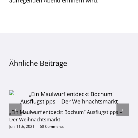
aufregenden Abend erinnern wird.
Ähnliche Beiträge
„Ein Maulwurf entdeckt Bochum“ Ausflugstipps –
Der Weihnachtsmarkt
Juni 11th, 2021
|
60 Comments