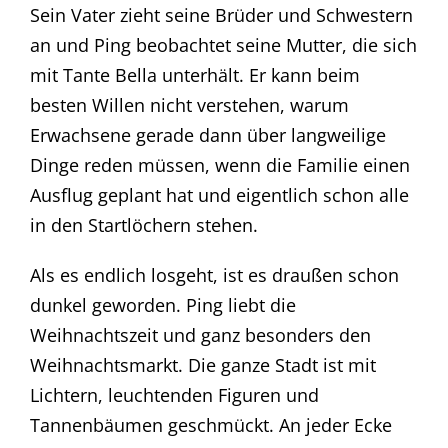
Sein Vater zieht seine Brüder und Schwestern
an und Ping beobachtet seine Mutter, die sich
mit Tante Bella unterhält. Er kann beim
besten Willen nicht verstehen, warum
Erwachsene gerade dann über langweilige
Dinge reden müssen, wenn die Familie einen
Ausflug geplant hat und eigentlich schon alle
in den Startlöchern stehen.
Als es endlich losgeht, ist es draußen schon
dunkel geworden. Ping liebt die
Weihnachtszeit und ganz besonders den
Weihnachtsmarkt. Die ganze Stadt ist mit
Lichtern, leuchtenden Figuren und
Tannenbäumen geschmückt. An jeder Ecke