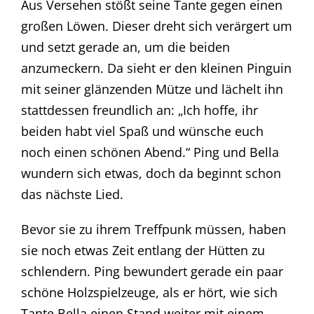
Aus Versehen stößt seine Tante gegen einen
großen Löwen. Dieser dreht sich verärgert um
und setzt gerade an, um die beiden
anzumeckern. Da sieht er den kleinen Pinguin
mit seiner glänzenden Mütze und lächelt ihn
stattdessen freundlich an: „Ich hoffe, ihr
beiden habt viel Spaß und wünsche euch
noch einen schönen Abend.“ Ping und Bella
wundern sich etwas, doch da beginnt schon
das nächste Lied.
Bevor sie zu ihrem Treffpunk müssen, haben
sie noch etwas Zeit entlang der Hütten zu
schlendern. Ping bewundert gerade ein paar
schöne Holzspielzeuge, als er hört, wie sich
Tante Bella einen Stand weiter mit einem